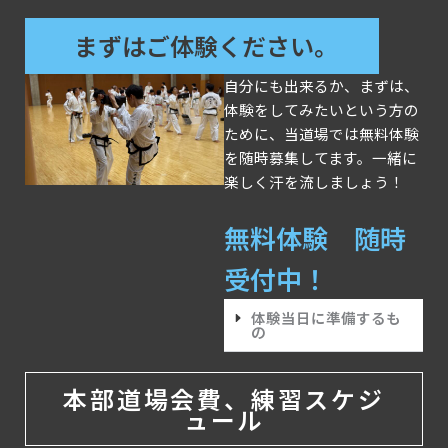
まずはご体験ください。
自分にも出来るか、まずは、
体験をしてみたいという方の
ために、当道場では無料体験
を随時募集してます。一緒に
楽しく汗を流しましょう！
無料体験 随時
受付中！
体験当日に準備するも
の
本部道場会費、練習スケジ
ュール