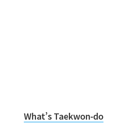
What’s Taekwon-do