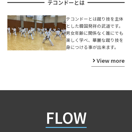
テコンドーとは
テコンドーとは蹴り技を主体
とした韓国発祥の武道です。
男女年齢に関係なく誰にでも
楽しく学べ、華麗な蹴り技を
身につける事が出来ます。
View more
FLOW