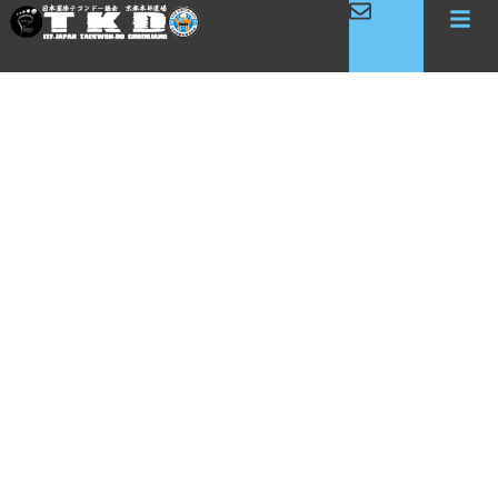
内
容
を
ス
キ
ッ
プ