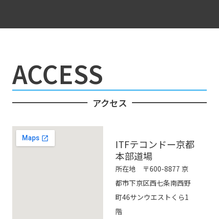
ACCESS
アクセス
ITFテコンドー京都
本部道場
所在地 〒600-8877 京
都市下京区西七条南西野
町46サンウエストくら1
階