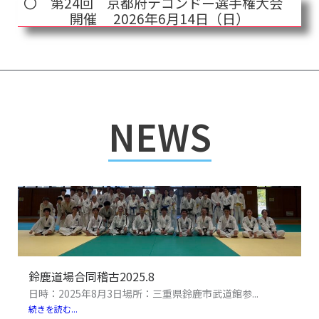
〇 第24回 京都府テコンドー選手権大会
開催 2026年6月14日（日）
NEWS
鈴鹿道場合同稽古2025.8
日時：2025年8月3日場所：三重県鈴鹿市武道館参...
続きを読む...